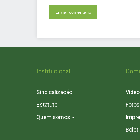
Institucional
Comu
Sindicalização
Vídeo
Estatuto
Fotos
Quem somos
Impr
Bolet