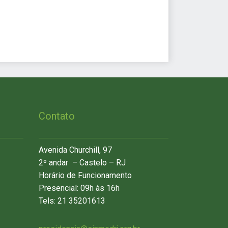
Contato
Avenida Churchill, 97
2º andar – Castelo – RJ
Horário de Funcionamento
Presencial: 09h às 16h
Tels: 21 35201613