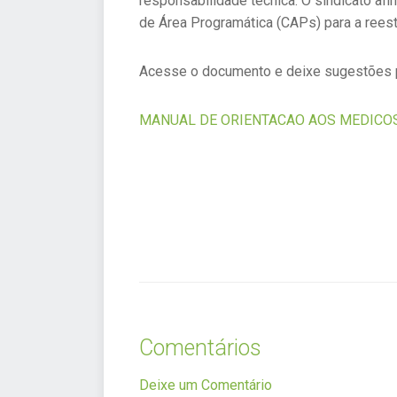
responsabilidade técnica. O sindicato a
de Área Programática (CAPs) para a reest
Acesse o documento e deixe sugestões p
MANUAL DE ORIENTACAO AOS MEDICOS
Comentários
Deixe um Comentário