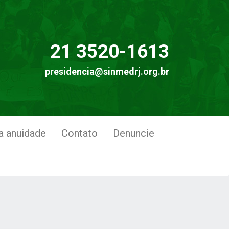
21 3520-1613
presidencia@sinmedrj.org.br
a anuidade
Contato
Denuncie