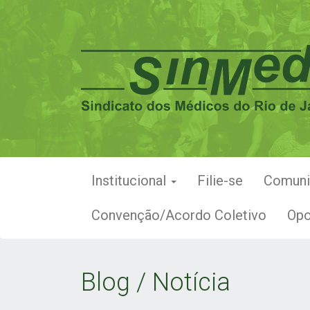
Institucional
Filie-se
Comun
Convenção/Acordo Coletivo
Opo
Blog / Notícia