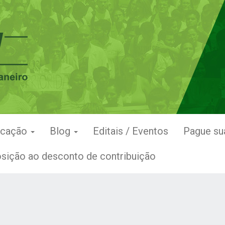
icação
Blog
Editais / Eventos
Pague su
sição ao desconto de contribuição