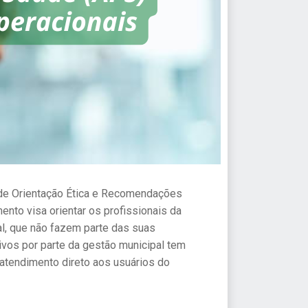
 de Orientação Ética e Recomendações
nto visa orientar os profissionais da
l, que não fazem parte das suas
tivos por parte da gestão municipal tem
 atendimento direto aos usuários do