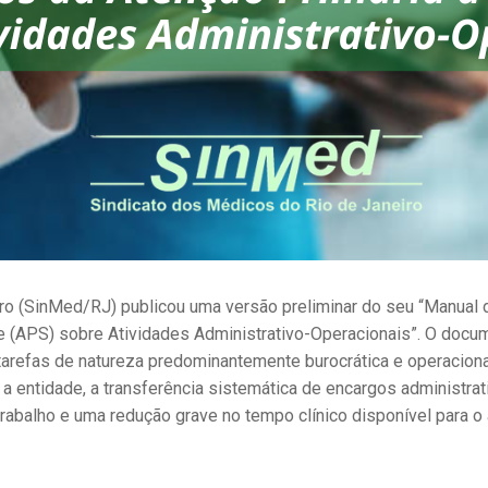
ro (SinMed/RJ) publicou uma versão preliminar do seu “Manual
(APS) sobre Atividades Administrativo-Operacionais”. O docume
arefas de natureza predominantemente burocrática e operaciona
 a entidade, a transferência sistemática de encargos administra
rabalho e uma redução grave no tempo clínico disponível para o