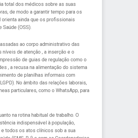
ia total dos médicos sobre as suas
ras, de modo a garantir tempo para os
orienta ainda que os profissionais
e Saúde (OSS).
assadas ao corpo administrativo das
níveis de atenção , a inserção e o
 impressão de guias de regulação como o
es , a recusa na alimentação do sistema
himento de planilhas informais com
LGPD). No âmbito das relações laborais,
âneas particulares, como o WhatsApp, para
to na rotina habitual de trabalho. O
stência indispensável à população,
e todos os atos clínicos sob a sua