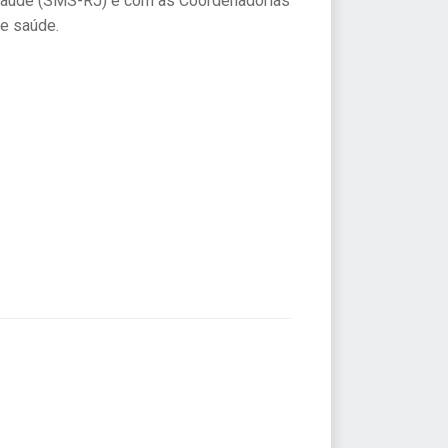
e Saúde (SMS-RJ) e com as Coordenadorias
de saúde.