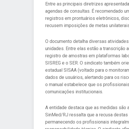
Entre as principais diretrizes apresenta
agendas de consultas. É recomendado um 
registros em prontuários eletrônicos, di
recusem imposições de metas unilaterais
O documento detalha diversas atividades
unidades. Entre elas estão a transcrição
registro de amostras em plataformas lab
SISREG e o SER. O sindicato também orie
estadual SISAA (voltado para o monitoram
dados de usuários, alertando para os ri
o manual estabelece que os profissionais
comunicações institucionais.
A entidade destaca que as medidas são ap
SinMed/RJ ressalta que a recusa destas f
permanecendo os profissionais integralme