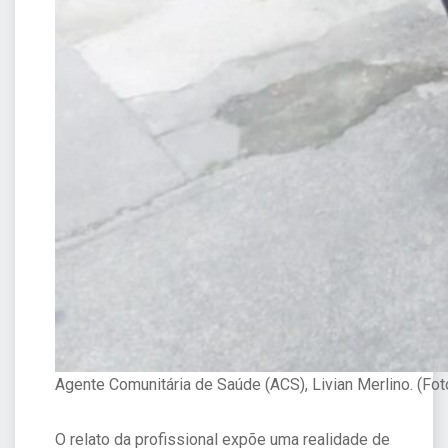
Agente Comunitária de Saúde (ACS), Livian Merlino. (Fot
O relato da profissional expõe uma realidade de