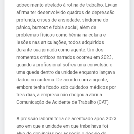
adoecimento atrelado à rotina de trabalho. Livian
afirma ter desenvolvido quadros de depressão
profunda, crises de ansiedade, síndrome do
pânico, burnout e fobia social, além de
problemas físicos como hérnia na coluna e
lesões nas articulações, todos adquiridos
durante sua jornada como agente. Um dos
momentos críticos narrados ocorreu em 2023,
quando a profissional sofreu uma convulsão e
uma queda dentro da unidade enquanto lançava
dados no sistema. De acordo com a agente,
embora tenha ficado sob cuidados médicos por
três dias, a empresa não chegou a abrir a
Comunicação de Acidente de Trabalho (CAT).
A pressão laboral teria se acentuado após 2023,
ano em que a unidade em que trabalhava foi
alvo de denúncias por assédio e desvio de