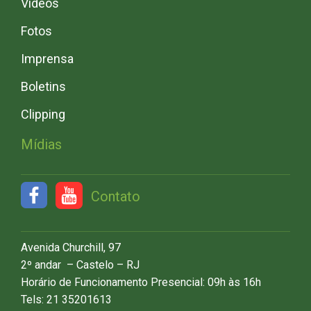
Vídeos
Fotos
Imprensa
Boletins
Clipping
Mídias
Contato
Avenida Churchill, 97
2º andar – Castelo – RJ
Horário de Funcionamento Presencial: 09h às 16h
Tels: 21 35201613