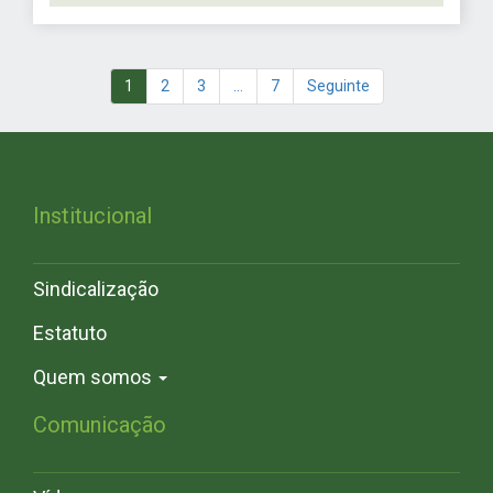
1
2
3
…
7
Seguinte
Institucional
Sindicalização
Estatuto
Quem somos
Comunicação