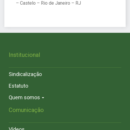
– Castelo – Rio de Janeiro – RJ
Institucional
Sindicalização
Estatuto
Quem somos
Comunicação
Vídeos