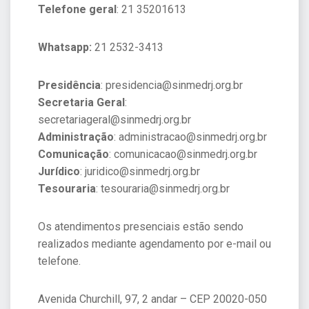
Telefone geral
: 21 35201613
Whatsapp:
21 2532-3413
Presidência
: presidencia@sinmedrj.org.br
Secretaria Geral
:
secretariageral@sinmedrj.org.br
Administração
: administracao@sinmedrj.org.br
Comunicação
: comunicacao@sinmedrj.org.br
Jurídico
: juridico@sinmedrj.org.br
Tesouraria
: tesouraria@sinmedrj.org.br
Os atendimentos presenciais estão sendo
realizados mediante agendamento por e-mail ou
telefone.
Avenida Churchill, 97, 2 andar – CEP 20020-050