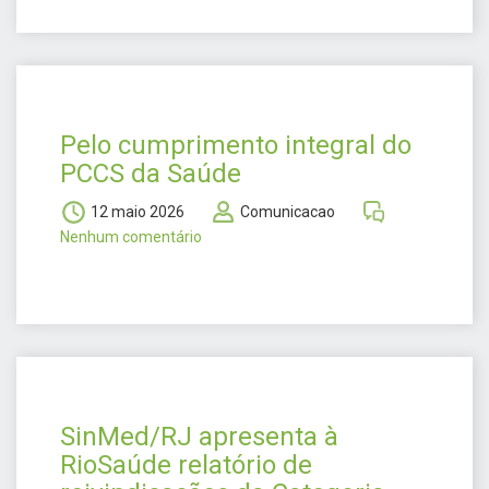
Pelo cumprimento integral do
PCCS da Saúde
12 maio 2026
Comunicacao
Nenhum comentário
SinMed/RJ apresenta à
RioSaúde relatório de