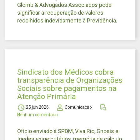
Glomb & Advogados Associados pode
significar a recuperação de valores
recolhidos indevidamente à Previdência.
Sindicato dos Médicos cobra
transparência de Organizações
Sociais sobre pagamentos na
Atenção Primária
25 jun 2026
Comunicacao
Nenhum comentário
Ofício enviado à SPDM, Viva Rio, Gnosis e
Igedes exige critérios, memória de cálculo