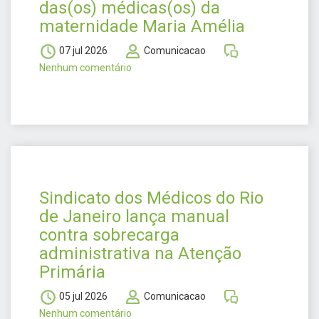
das(os) médicas(os) da
maternidade Maria Amélia
07 jul 2026
Comunicacao
Nenhum comentário
Sindicato dos Médicos do Rio
de Janeiro lança manual
contra sobrecarga
administrativa na Atenção
Primária
05 jul 2026
Comunicacao
Nenhum comentário