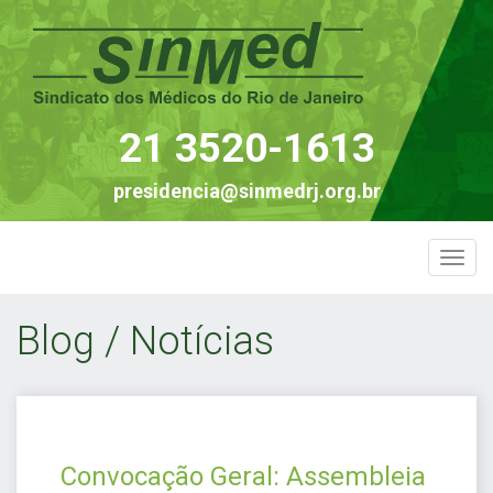
21 3520-1613
presidencia@sinmedrj.org.br
Togg
navi
Blog / Notícias
Convocação Geral: Assembleia