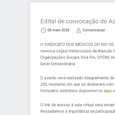
Edital de convocação de As
06 maio 2026
Comunicacao
O SINDICATO DOS MÉDICOS DO RIO DE JAN
convoca os(as) médicos(as) da Atenção P
Organizações Sociais Viva Rio, SPDM, In
Geral Extraordinária.
O evento será realizado integralmente de
20h, momento em que se deliberará com qu
formulário eletrônico disponível no
aqui
o
O link de acesso à sala virtual será enca
Ressaltamos a importância da participaç