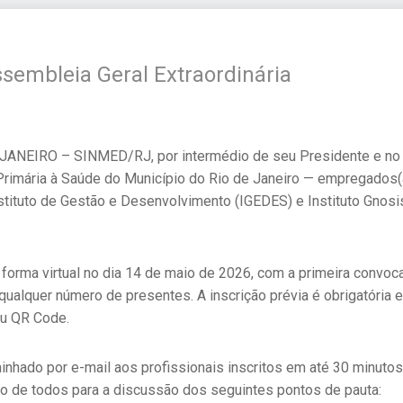
sembleia Geral Extraordinária
EIRO – SINMED/RJ, por intermédio de seu Presidente e no uso
rimária à Saúde do Município do Rio de Janeiro — empregados(
stituto de Gestão e Desenvolvimento (IGEDES) e Instituto Gnosi
 forma virtual no dia 14 de maio de 2026, com a primeira conv
alquer número de presentes. A inscrição prévia é obrigatória e
u QR Code.
minhado por e-mail aos profissionais inscritos em até 30 minuto
ão de todos para a discussão dos seguintes pontos de pauta: