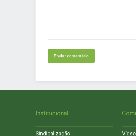
Institucional
Comu
Sindicalização
Vídeo