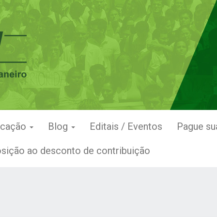
icação
Blog
Editais / Eventos
Pague su
sição ao desconto de contribuição