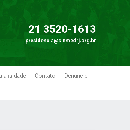
21 3520-1613
presidencia@sinmedrj.org.br
a anuidade
Contato
Denuncie