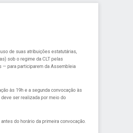
 de suas atribuições estatutárias,
as) sob o regime da CLT pelas
s — para participarem da Assembleia
ocação às 19h e a segunda convocação às
 deve ser realizada por meio do
s antes do horário da primeira convocação.