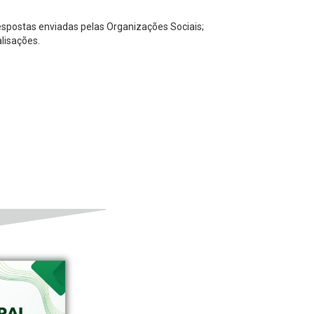
respostas enviadas pelas Organizações Sociais;
alisações.