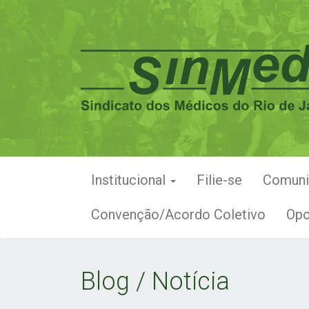
Institucional
Filie-se
Comun
Convenção/Acordo Coletivo
Opo
Blog / Notícia